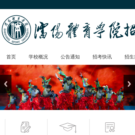
首页
学校概况
公告通知
招考快讯
招生