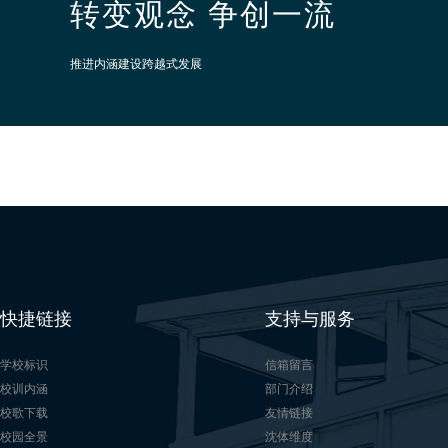
转变观念 争创一流
​推进内涵建设跨越式发展
快捷链接
支持与服务
学校标识
信箱留言
校训内涵
部门介绍
校歌下载
友情链接
校园全景
沈体维度