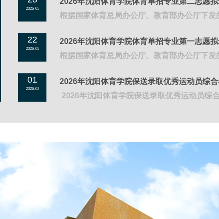
2026年沈阳体育学院体育单招专业第二志愿
2026-05
22
2026年沈阳体育学院体育单招专业第一志愿
2026-05
01
2026年沈阳体育学院保送录取优秀运动员综
2026-02