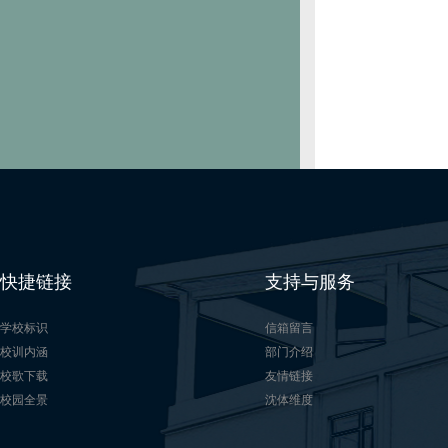
快捷链接
支持与服务
学校标识
信箱留言
校训内涵
部门介绍
校歌下载
友情链接
校园全景
沈体维度