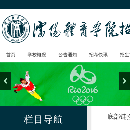
首页
学校概况
公告通知
招考快讯
招生
底部链
栏目导航