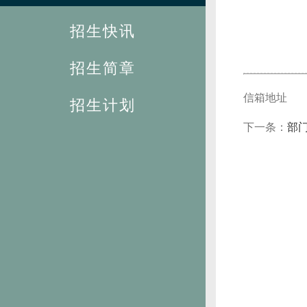
招生快讯
招生简章
信箱地址
招生计划
下一条：
部