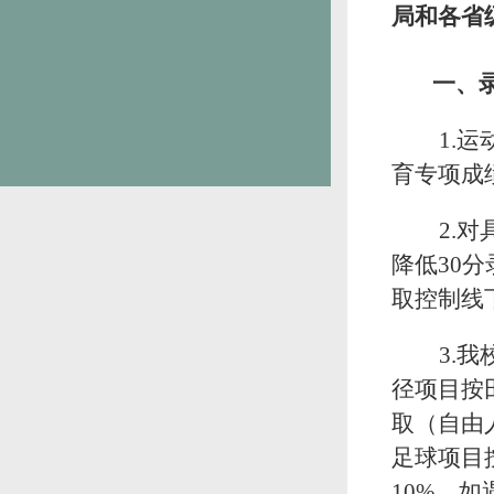
局和各省
一、
1.
育专项成
2.
降低30
取控制线
3.
径项目按
取
（自由
足球项目
10%，