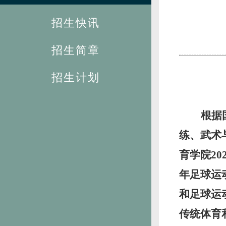
招生快讯
招生简章
招生计划
根据
练、武术
育学院2
年足球运
和足球运
传统体育