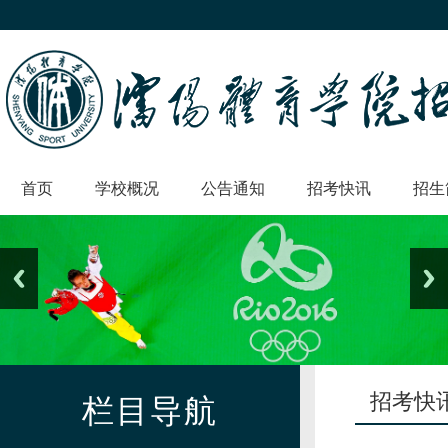
首页
学校概况
公告通知
招考快讯
招生
招考快
栏目导航