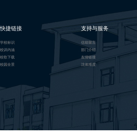
快捷链接
支持与服务
学校标识
信箱留言
校训内涵
部门介绍
校歌下载
友情链接
校园全景
沈体维度