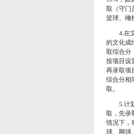
取
（守门
篮球、
橄
4.
的文化成
取综合分，
按项目设
再录取项
综合分相
取。
5.
取，先录
情况下，
球、网球